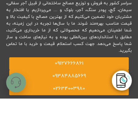
سراسر کشور به فروش و توزیع مصالح ساختمانی از قبیل آجر سفالی،
سیمان، گچ، پودر سنگ، آجر، بلوک و … می‌پردازیم. با افتخار به
مشتریان خود تضمین می‌کنیم که از بهترین مصالح با کیفیت بالا و
قیمت مناسب بهره‌مند شوند. ما با سال‌ها تجربه در این زمینه، به
شما اطمینان می‌دهیم که محصولاتی که از ما خریداری می‌کنید،
مطابق با استانداردهای بین‌المللی بوده و به نیازهای ساخت و ساز
شما پاسخ می‌دهد. جهت کسب استعلام قیمت و خرید با ما تماس
ارسال
بگیرید.
09127666861
09384885669
02634003980
اشتراک‌گذاری ما با یک کلیک:
مجوزهای ما
با خیال آسوده از ما خرید کنید!