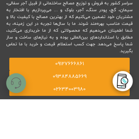
سراسر کشور به فروش و توزیع مصالح ساختمانی از قبیل آجر سفالی،
سیمان، گچ، پودر سنگ، آجر، بلوک و … می‌پردازیم. با افتخار به
مشتریان خود تضمین می‌کنیم که از بهترین مصالح با کیفیت بالا و
قیمت مناسب بهره‌مند شوند. ما با سال‌ها تجربه در این زمینه، به
شما اطمینان می‌دهیم که محصولاتی که از ما خریداری می‌کنید،
مطابق با استانداردهای بین‌المللی بوده و به نیازهای ساخت و ساز
شما پاسخ می‌دهد. جهت کسب استعلام قیمت و خرید با ما تماس
ارسال
بگیرید.
09127666861
09384885669
02634003980
اشتراک‌گذاری ما با یک کلیک:
مجوزهای ما
با خیال آسوده از ما خرید کنید!