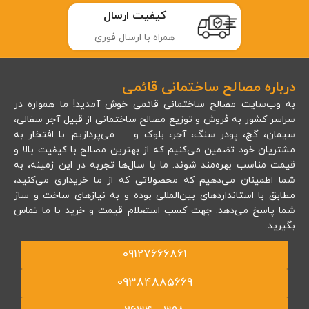
کیفیت ارسال
همراه با ارسال فوری
درباره مصالح ساختمانی قائمی
به وب‌سایت مصالح ساختمانی قائمی خوش آمدید! ما همواره در
سراسر کشور به فروش و توزیع مصالح ساختمانی از قبیل آجر سفالی،
سیمان، گچ، پودر سنگ، آجر، بلوک و … می‌پردازیم. با افتخار به
مشتریان خود تضمین می‌کنیم که از بهترین مصالح با کیفیت بالا و
قیمت مناسب بهره‌مند شوند. ما با سال‌ها تجربه در این زمینه، به
شما اطمینان می‌دهیم که محصولاتی که از ما خریداری می‌کنید،
مطابق با استانداردهای بین‌المللی بوده و به نیازهای ساخت و ساز
شما پاسخ می‌دهد. جهت کسب استعلام قیمت و خرید با ما تماس
بگیرید.
09127666861
09384885669