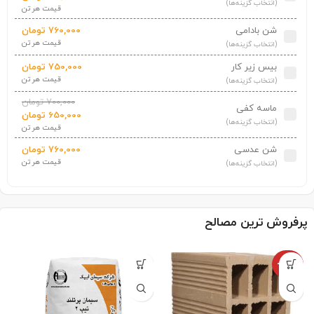
(انتخاب گزینه‌ها)
قیمت هر تن
شن بادامی
760,000
تومان
قیمت هر تن
(انتخاب گزینه‌ها)
بیس زیر کار
750,000
تومان
قیمت هر تن
(انتخاب گزینه‌ها)
700,000
تومان
ماسه کفی
650,000
تومان
(انتخاب گزینه‌ها)
قیمت هر تن
شن عدسی
760,000
تومان
قیمت هر تن
(انتخاب گزینه‌ها)
پرفروش ترین مصالح
-5%