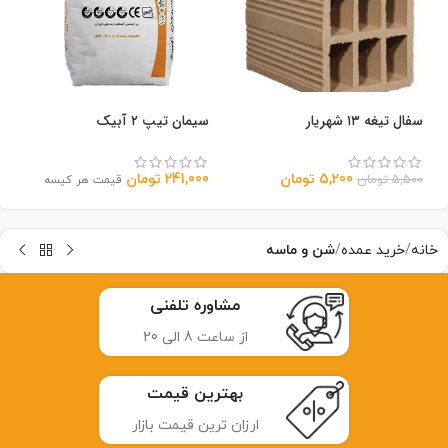
سفال تیغه ۱۳ شهریار
سیمان تیپ ۲ آبیک
5,200
تومان
241,000
تومان
5,500
تومان
قیمت هر کیسه
خانه
خرید عمده
شن و ماسه
مشاوره تلفنی
از ساعت 8 الی 20
بهترین قیمت
ارزان ترین قیمت بازار